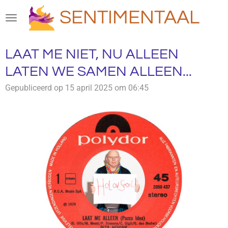
Ga
SENTIMENTAAL
direct
naar
de
LAAT ME NIET, NU ALLEEN
hoofdinhoud
LATEN WE SAMEN ALLEEN...
Gepubliceerd op 15 april 2025 om 06:45