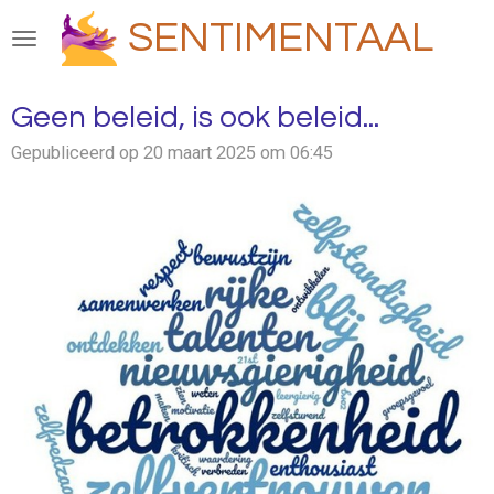
Ga
SENTIMENTAAL
direct
naar
de
Geen beleid, is ook beleid...
hoofdinhoud
Gepubliceerd op 20 maart 2025 om 06:45