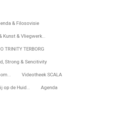
enda & Filosovisie
& Kunst & Vliegwerk...
*O TRINITY TERBORG
d, Strong & Sencitivity
om...
Videotheek SCALA
j op de Huid...
Agenda