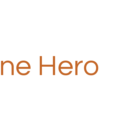
one Hero