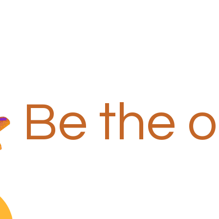
Be the 