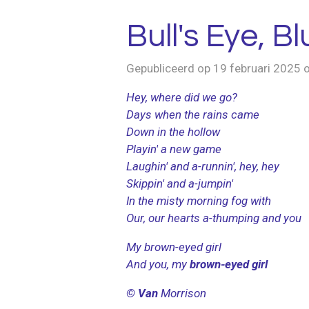
Bull's Eye, Bl
Gepubliceerd op 19 februari 2025
Hey, where did we go?
Days when the rains came
Down in the hollow
Playin' a new game
Laughin' and a-runnin', hey, hey
Skippin' and a-jumpin'
In the misty morning fog with
Our, our hearts a-thumping and you
My brown-eyed girl
And you, my
brown-eyed girl
© Van
Morrison