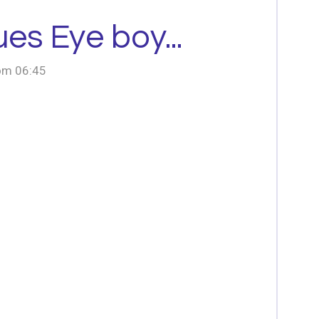
ues Eye boy...
 om 06:45