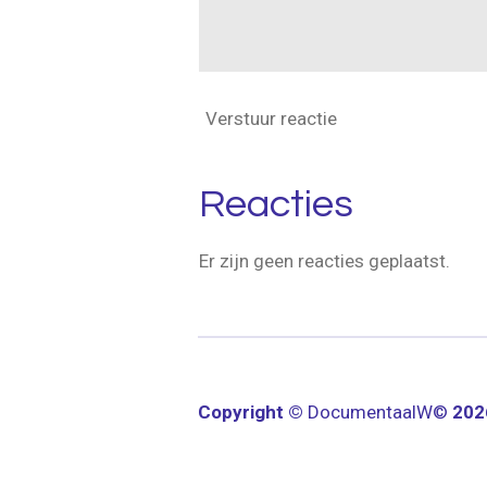
Verstuur reactie
Reacties
Er zijn geen reacties geplaatst.
Copyright ©
Documentaal
W©
20