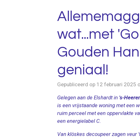
Allememaggi
wat...met 'Go
Gouden Han
geniaal!
Gepubliceerd op 12 februari 2025
Gelegen aan de Elshardt in
's-Heere
is een vrijstaande woning met een 
ruim perceel met een oppervlakte v
een energielabel C.
Van klöskes decoupeer zagen veur 't 