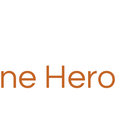
one Hero