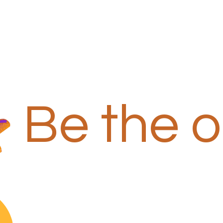
Be the 