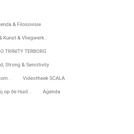
enda & Filosovisie
& Kunst & Vliegwerk...
*O TRINITY TERBORG
d, Strong & Sencitivity
om...
Videotheek SCALA
j op de Huid...
Agenda