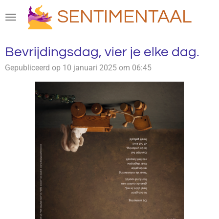
Ga
SENTIMENTAAL
direct
naar
de
Bevrijdingsdag, vier je elke dag.
hoofdinhoud
Gepubliceerd op 10 januari 2025 om 06:45