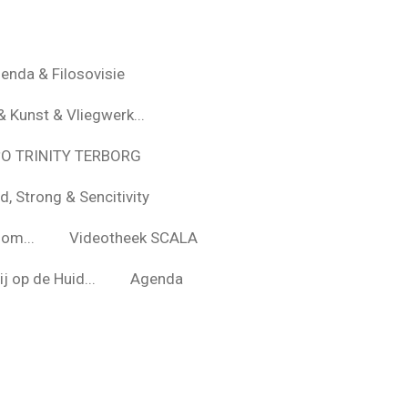
enda & Filosovisie
& Kunst & Vliegwerk...
*O TRINITY TERBORG
d, Strong & Sencitivity
om...
Videotheek SCALA
j op de Huid...
Agenda