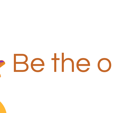
Be the 