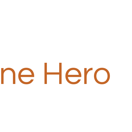
one Hero