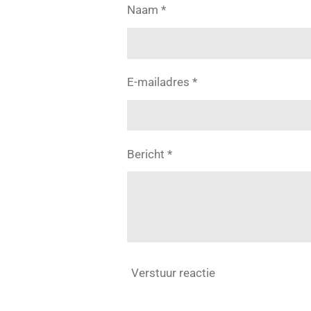
Naam *
E-mailadres *
Bericht *
Verstuur reactie