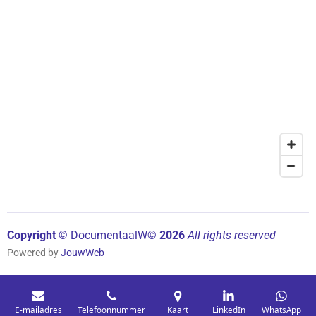
Copyright ©
Documentaal
W©
2026
All rights reserved
Powered by
JouwWeb
E-mailadres
Telefoonnummer
Kaart
LinkedIn
WhatsApp