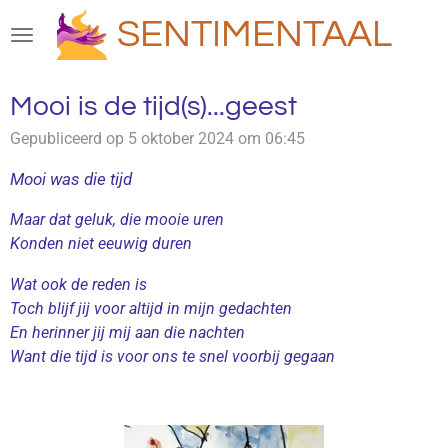
Ga
SENTIMENTAAL
direct
naar
de
Mooi is de tijd(s)...geest
hoofdinhoud
Gepubliceerd op 5 oktober 2024 om 06:45
Mooi was die tijd
Maar dat geluk, die mooie uren
Konden niet eeuwig duren
Wat ook de reden is
Toch blijf jij voor altijd in mijn gedachten
En herinner jij mij aan die nachten
Want die tijd is voor ons te snel voorbij gegaan