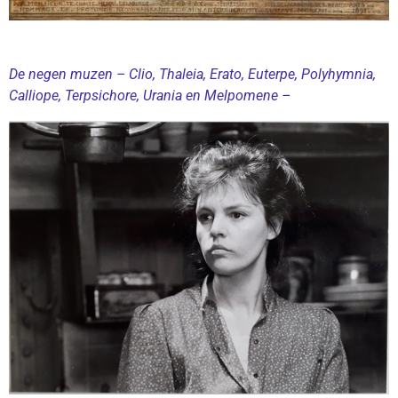
De negen muzen – Clio, Thaleia, Erato, Euterpe, Polyhymnia,
Calliope, Terpsichore, Urania en Melpomene –