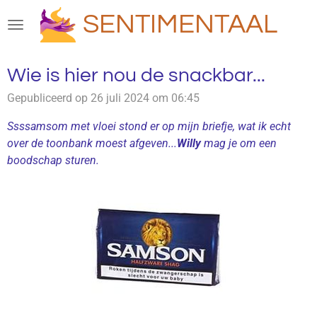
Ga
SENTIMENTAAL
direct
naar
de
Wie is hier nou de snackbar...
hoofdinhoud
Gepubliceerd op 26 juli 2024 om 06:45
Ssssamsom met vloei stond er op mijn briefje, wat ik echt
over de toonbank moest afgeven...
Willy
mag je om een
boodschap sturen.