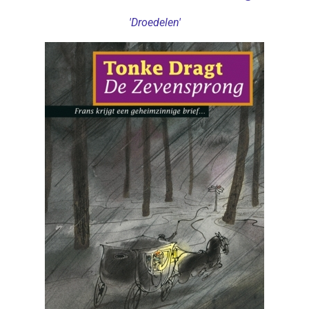
'Droedelen'