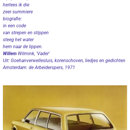
herlees ik die
zeer summiere
biografie:
in een code
van strepen en stippen
steeg het water
hem naar de lippen.
Willem
Wilmink, 'Vader'
Uit: Goehanverwellesluis, korenschoven, liedjes en gedichten
Amsterdam: de Arbeiderspers, 1971