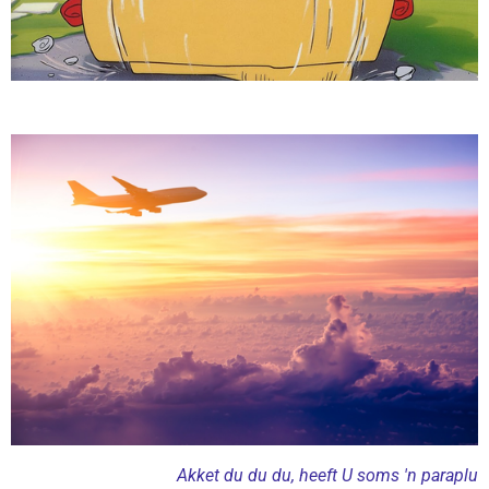
Akket du du du, heeft U soms 'n paraplu