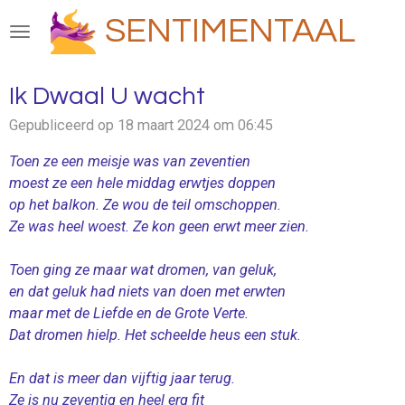
Ga
SENTIMENTAAL
direct
naar
de
Ik Dwaal U wacht
hoofdinhoud
Gepubliceerd op 18 maart 2024 om 06:45
Toen ze een meisje was van zeventien
moest ze een hele middag erwtjes doppen
op het balkon. Ze wou de teil omschoppen.
Ze was heel woest. Ze kon geen erwt meer zien.
Toen ging ze maar wat dromen, van geluk,
en dat geluk had niets van doen met erwten
maar met de Liefde en de Grote Verte.
Dat dromen hielp. Het scheelde heus een stuk.
En dat is meer dan vijftig jaar terug.
Ze is nu zeventig en heel erg fit