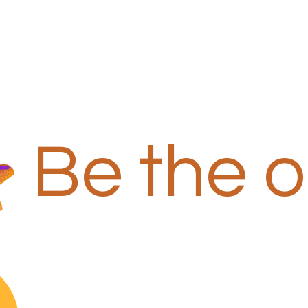
Be the 