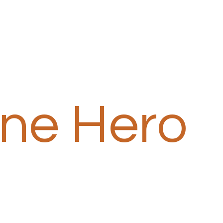
one Hero