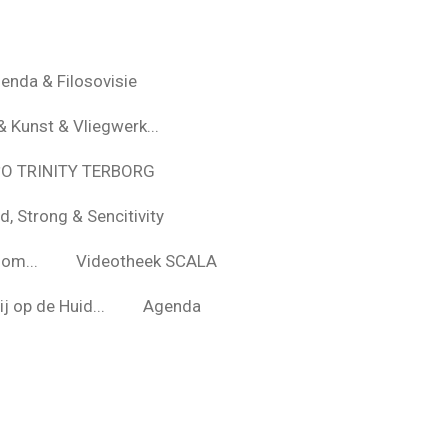
enda & Filosovisie
& Kunst & Vliegwerk...
*O TRINITY TERBORG
d, Strong & Sencitivity
om...
Videotheek SCALA
j op de Huid...
Agenda