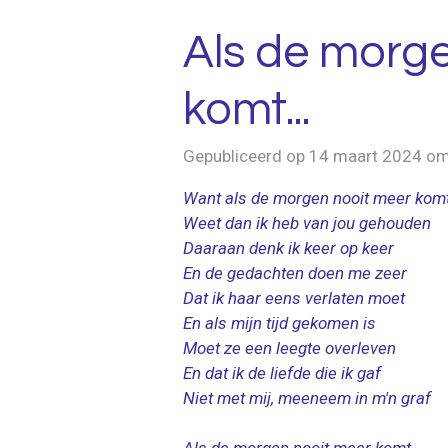
Als de morg
komt...
Gepubliceerd op 14 maart 2024 o
Want als de morgen nooit meer kom
Weet dan ik heb van jou gehouden
Daaraan denk ik keer op keer
En de gedachten doen me zeer
Dat ik haar eens verlaten moet
En als mijn tijd gekomen is
Moet ze een leegte overleven
En dat ik de liefde die ik gaf
Niet met mij, meeneem in m'n graf
Als de morgen nooit meer komt