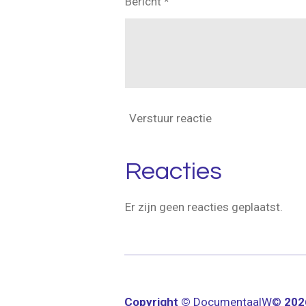
Bericht *
Verstuur reactie
Reacties
Er zijn geen reacties geplaatst.
Copyright ©
Documentaal
W©
20