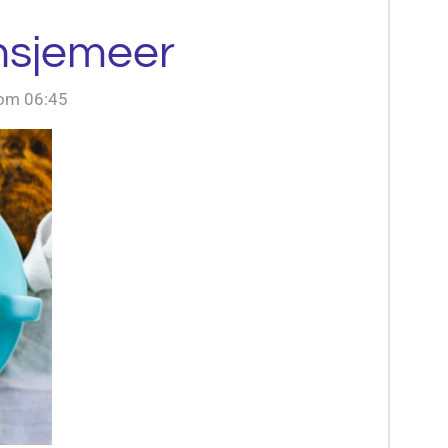
nsjemeer
 om 06:45