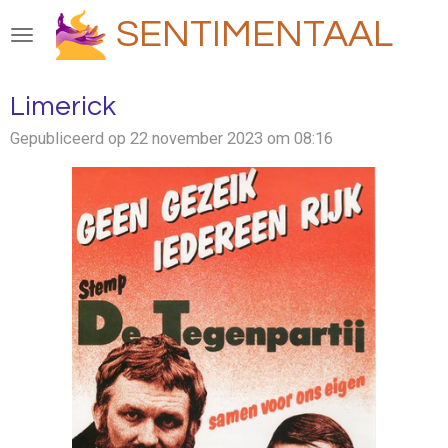
Ga
SENTIMENTAAL
direct
naar
de
Limerick
hoofdinhoud
Gepubliceerd op 22 november 2023 om 08:16