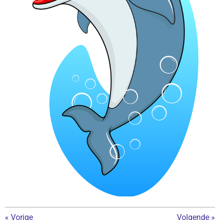
«
Vorige
Volgende
»