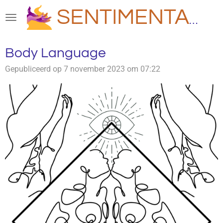
Ga
SENTIMENTAAL
direct
naar
de
Body Language
hoofdinhoud
Gepubliceerd op 7 november 2023 om 07:22