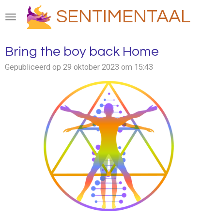
Ga
SENTIMENTAAL
direct
naar
de
Bring the boy back Home
hoofdinhoud
Gepubliceerd op 29 oktober 2023 om 15:43