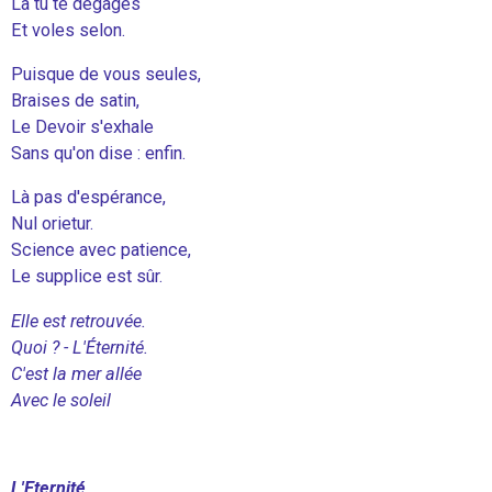
Là tu te dégages
Et voles selon.
Puisque de vous seules,
Braises de satin,
Le Devoir s'exhale
Sans qu'on dise : enfin.
Là pas d'espérance,
Nul orietur.
Science avec patience,
Le supplice est sûr.
Elle est retrouvée.
Quoi ? - L'Éternité.
C'est la mer allée
Avec le soleil
L'Eternité