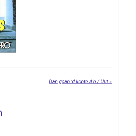
Dan goan 'd lichte A'n / Uut
»
n