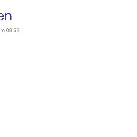
en
om 08:32