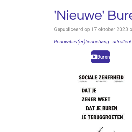
'Nieuwe' Bur
Gepubliceerd op 17 oktober 2023 
Renovatiev(er)liesbehang...uitrollen!
Buren