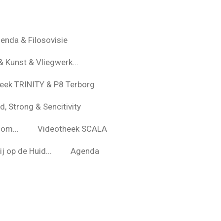
enda & Filosovisie
& Kunst & Vliegwerk...
eek TRINITY & P8 Terborg
d, Strong & Sencitivity
om...
Videotheek SCALA
j op de Huid...
Agenda