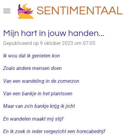
Ga
SENTIMENTAAL
direct
naar
de
Mijn hart in jouw handen...
hoofdinhoud
Gepubliceerd op 9 oktober 2023 om 07:05
Ik wou dat ik genieten kon
Zoals andere mensen doen
Van een wandeling in de zomerzon
Van een bankje in het plantsoen
Maar van zo'n bankje krijg ik jicht
En wandelen maakt mij stijf
En ik zoek in ieder vergezicht een horecabedrijf