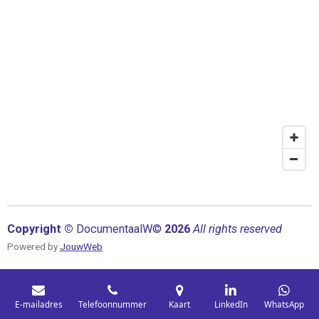
Copyright ©
Documentaal
W©
2026
All rights reserved
Powered by
JouwWeb
E-mailadres
Telefoonnummer
Kaart
LinkedIn
WhatsApp