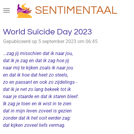
Ga
SENTIMENTAAL
direct
naar
de
World Suïcide Day 2023
hoofdinhoud
Gepubliceerd op 5 september 2023 om 06:45
...zag jij misschien dat ik naar jou,
dat ik je zag en dat ik zag hoe jij
naar mij te kijken zoals ik naar jou
en dat ik hoe dat heet zo steels,
zo en passant en ook zo zijdelings -
dat ik je net zo lang bekeek tot ik
naar je staarde en dat ik staren bleef.
Ik zag je toen en ik wist in te zien
dat in mijn leven zoveel is gezien
zonder dat ik het ooit eerder zag:
dat kijken zoveel liefs vermag.