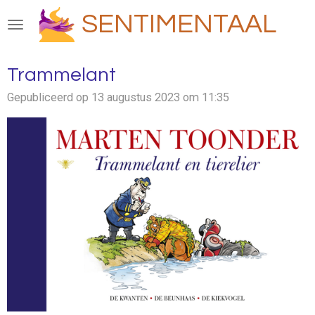
Ga
SENTIMENTAAL
direct
naar
de
Trammelant
hoofdinhoud
Gepubliceerd op 13 augustus 2023 om 11:35