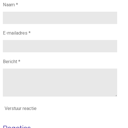
Naam *
E-mailadres *
Bericht *
Verstuur reactie