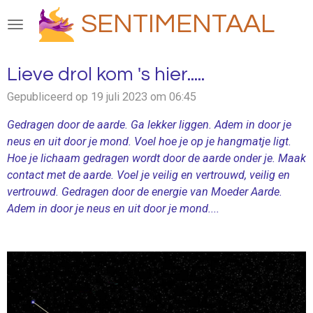
Ga
SENTIMENTAAL
direct
naar
de
Lieve drol kom 's hier.....
hoofdinhoud
Gepubliceerd op 19 juli 2023 om 06:45
Gedragen door de aarde.
Ga lekker liggen. Adem in door je
neus en uit door je mond. Voel hoe je op je hangmatje ligt.
Hoe je lichaam gedragen wordt door de aarde onder je. Maak
contact met de aarde. Voel je veilig en vertrouwd, veilig en
vertrouwd. Gedragen door de energie van Moeder Aarde.
Adem in door je neus en uit door je mond....