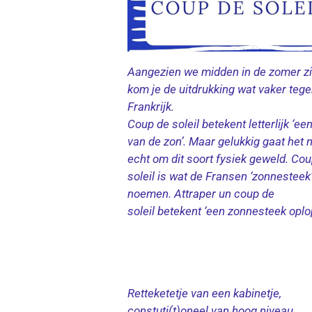
Aangezien we midden in de zomer zi
kom je de uitdrukking wat vaker tege
Frankrijk.
Coup de soleil betekent letterlijk ‘ee
van de zon’. Maar gelukkig gaat het n
echt om dit soort fysiek geweld. Co
soleil is wat de Fransen ‘zonnesteek
noemen. Attraper un coup de
soleil betekent ‘een zonnesteek oplo
Retteketetje van een kabinetje,
constuti(t)oneel van hoog niveau.