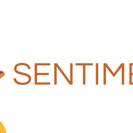
SENTIM