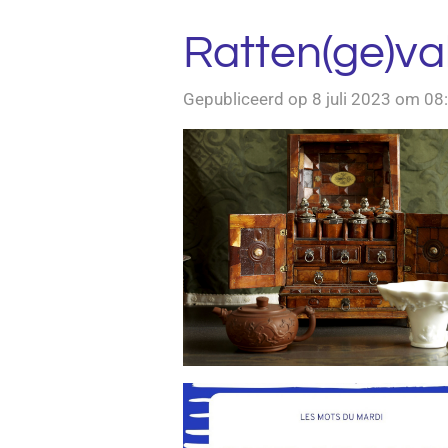
Ratten(ge)va
Gepubliceerd op 8 juli 2023 om 08