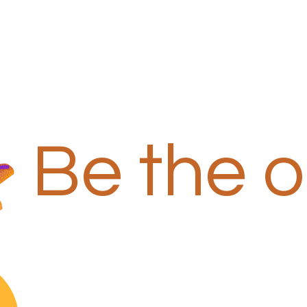
Be the 