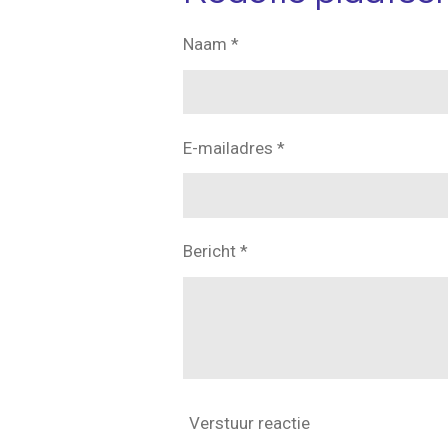
Naam *
E-mailadres *
Bericht *
Verstuur reactie