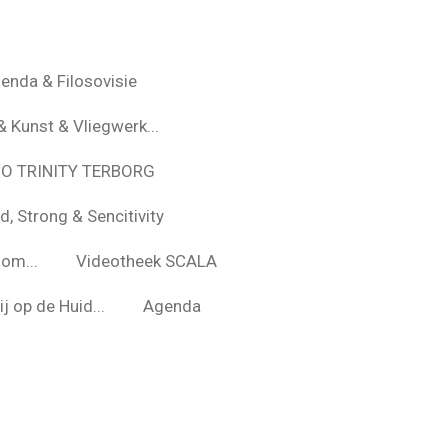
enda & Filosovisie
& Kunst & Vliegwerk...
*O TRINITY TERBORG
d, Strong & Sencitivity
om...
Videotheek SCALA
j op de Huid...
Agenda