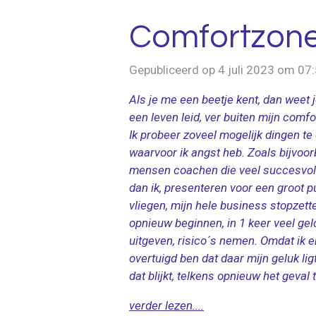
Comfortzone
Gepubliceerd op 4 juli 2023 om 07
Als je me een beetje kent, dan weet j
een leven leid, ver buiten mijn comfo
Ik probeer zoveel mogelijk dingen te
waarvoor ik angst heb. Zoals bijvoor
mensen coachen die veel succesvoll
dan ik, presenteren voor een groot pu
vliegen, mijn hele business stopzett
opnieuw beginnen, in 1 keer veel gel
uitgeven, risico´s nemen. Omdat ik 
overtuigd ben dat daar mijn geluk lig
dat blijkt, telkens opnieuw het geval t
verder lezen....