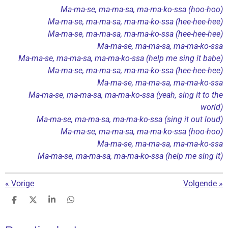
l
u
e
Ma-ma-se, ma-ma-sa, ma-ma-ko-ssa (hoo-hoo)
a
t
t
Ma-ma-se, ma-ma-sa, ma-ma-ko-ssa (hee-hee-hee)
Ma-ma-se, ma-ma-sa, ma-ma-ko-ssa (hee-hee-hee)
y
e
t
Ma-ma-se, ma-ma-sa, ma-ma-ko-ssa
i
Ma-ma-se, ma-ma-sa, ma-ma-ko-ssa (help me sing it babe)
n
Ma-ma-se, ma-ma-sa, ma-ma-ko-ssa (hee-hee-hee)
g
Ma-ma-se, ma-ma-sa, ma-ma-ko-ssa
s
Ma-ma-se, ma-ma-sa, ma-ma-ko-ssa (yeah, sing it to the
world)
Ma-ma-se, ma-ma-sa, ma-ma-ko-ssa (sing it out loud)
Ma-ma-se, ma-ma-sa, ma-ma-ko-ssa (hoo-hoo)
Ma-ma-se, ma-ma-sa, ma-ma-ko-ssa
Ma-ma-se, ma-ma-sa, ma-ma-ko-ssa (help me sing it)
«
Vorige
Volgende
»
D
D
S
D
e
e
h
e
l
e
a
l