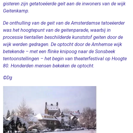
gisteren zijn getatoeëerde geit aan de inwoners van de wijk
Geitenkamp.
De onthulling van de geit van de Amsterdamse tatoeëerder
was het hoogtepunt van de geitenparade, waarbij in
processie tientallen beschilderde kunststof geiten door de
wijk werden gedragen. De optocht door de Arnhemse wijk
betekende – met een flinke knipoog naar de Sonsbeek
tentoonstellingen – het begin van theaterfestival op Hoogte
80. Honderden mensen bekeken de optocht.
©Dg