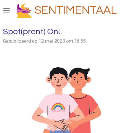
Ga
SENTIMENTAAL
direct
naar
de
Spot(prent) On!
hoofdinhoud
Gepubliceerd op 12 mei 2023 om 16:55