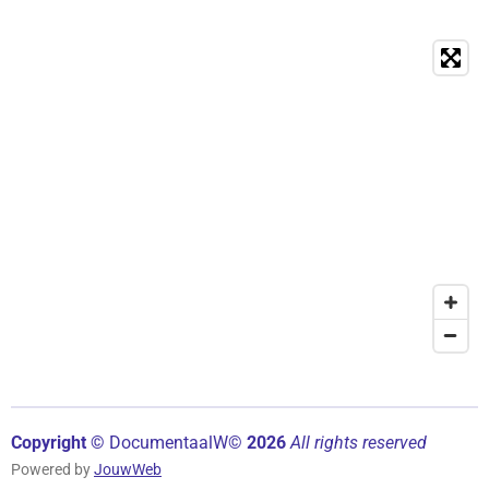
Copyright ©
Documentaal
W©
2026
All rights reserved
Powered by
JouwWeb