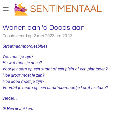
Ga
SENTIMENTAAL
direct
naar
de
Wonen aan 'd Doodslaan
hoofdinhoud
Gepubliceerd op 2 mei 2023 om 20:13
Straatnaambordjesblues
Wie moet je zijn?
Hé wat moet je doen?
Voor je naam op een straat of een plein of een plantsoen?
Hoe groot moet je zijn?
Hoe dood moet je zijn?
Voordat je naam op een straatnaambordje komt te staan?
verder....
® Harrie
Jekkers