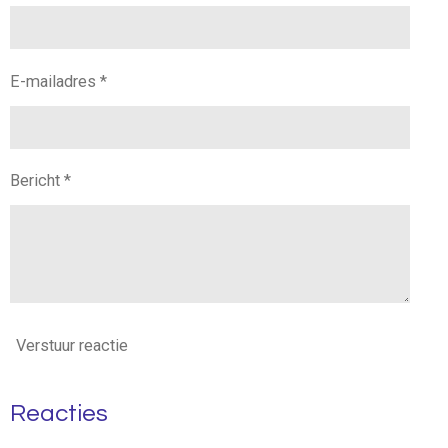
E-mailadres *
Bericht *
Verstuur reactie
Reacties