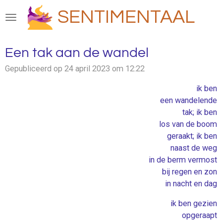
Ga
SENTIMENTAAL
direct
naar
de
Een tak aan de wandel
hoofdinhoud
Gepubliceerd op 24 april 2023 om 12:22
ik ben
een wandelende
tak; ik ben
los van de boom
geraakt; ik ben
naast de weg
in de berm vermost
bij regen en zon
in nacht en dag
ik ben gezien
opgeraapt