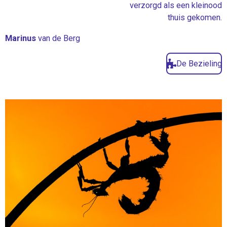
verzorgd als een kleinood
thuis gekomen.
Marinus
van de Berg
De Bezieling