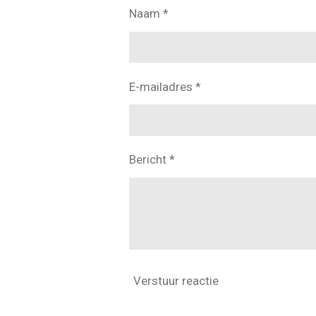
Naam *
E-mailadres *
Bericht *
Verstuur reactie