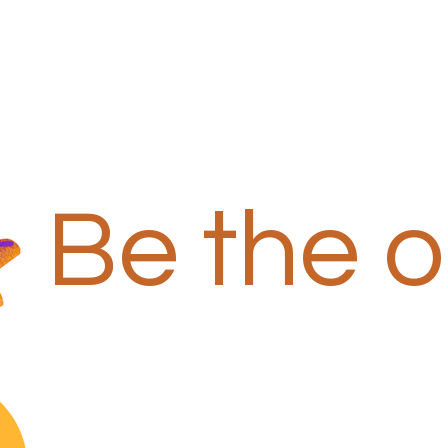
Be the 