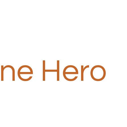
one Hero