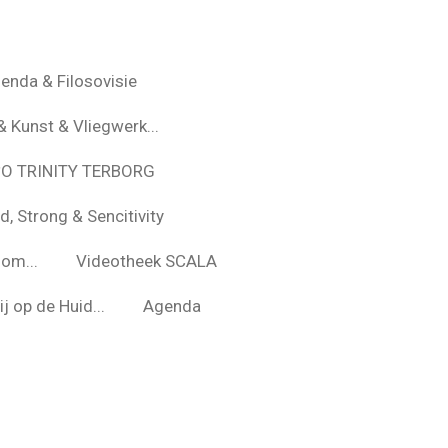
enda & Filosovisie
& Kunst & Vliegwerk...
*O TRINITY TERBORG
d, Strong & Sencitivity
om...
Videotheek SCALA
j op de Huid...
Agenda