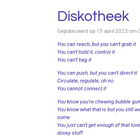
Diskotheek
Gepubliceerd op 15 april 2023 om 
You can reach, but you can't grab it
You can't hold it, control it
You can't bag it
You can push, but you can't direct it
Circulate, regulate, oh no
You cannot connect it
You know you're chewing bubble gu
You know what that is but you still w
some
You just can't get enough of that lov
dovey stuff