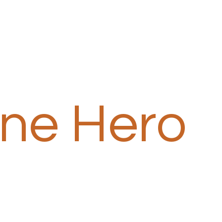
one Hero