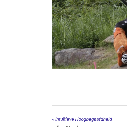
«
Intuïtieve Hoogbegaafdheid