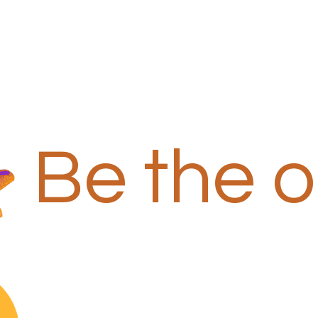
Be the 