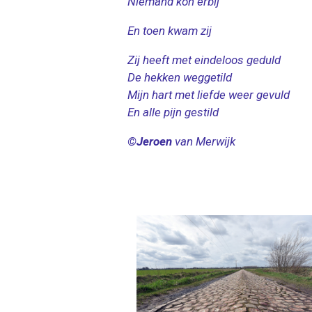
Niemand kon erbij
En toen kwam zij
Zij heeft met eindeloos geduld
De hekken weggetild
Mijn hart met liefde weer gevuld
En alle pijn gestild
©
Jeroen
van Merwijk