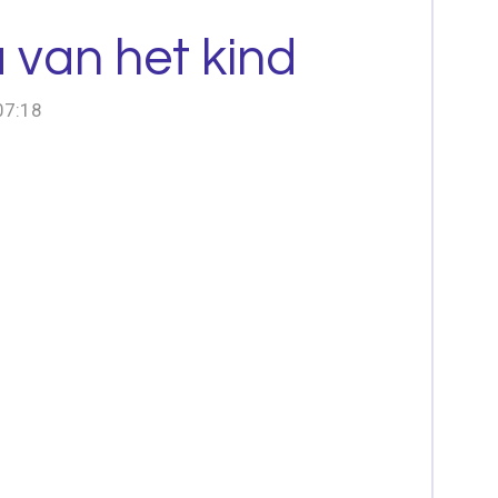
 van het kind
07:18