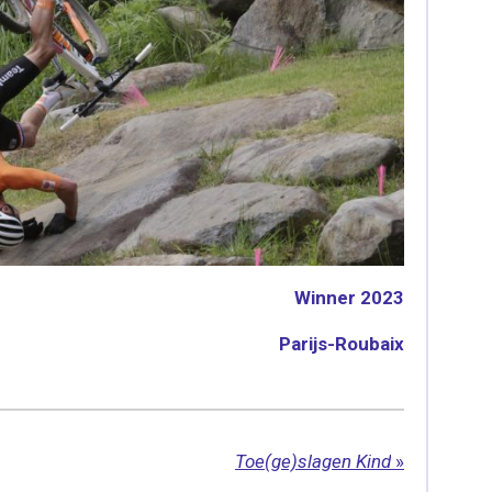
Winner 2023
Parijs-Roubaix
Toe(ge)slagen Kind
»