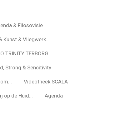
enda & Filosovisie
& Kunst & Vliegwerk...
*O TRINITY TERBORG
d, Strong & Sencitivity
om...
Videotheek SCALA
j op de Huid...
Agenda