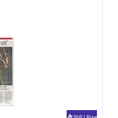
Still I Rise