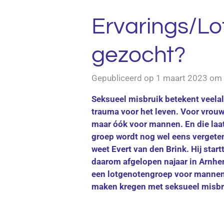
Ervarings/L
gezocht?
Gepubliceerd op 1 maart 2023 om
Seksueel misbruik betekent veelal
trauma voor het leven. Voor vrouw
maar óók voor mannen. En die laa
groep wordt nog wel eens vergete
weet Evert van den Brink. Hij start
daarom afgelopen najaar in Arnh
een
lotgenotengroep voor mannen
maken kregen met seksueel misbr