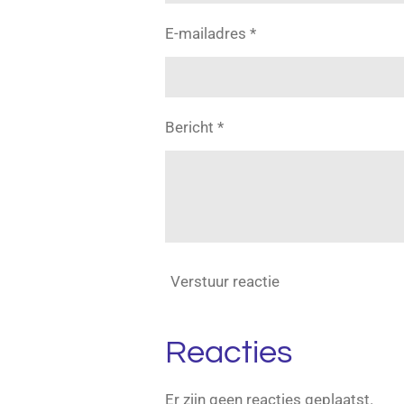
E-mailadres *
Bericht *
Verstuur reactie
Reacties
Er zijn geen reacties geplaatst.