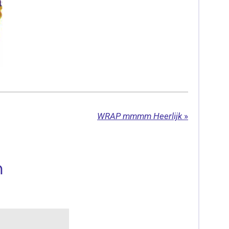
WRAP mmmm Heerlijk
»
n