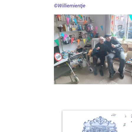
©Williemientje