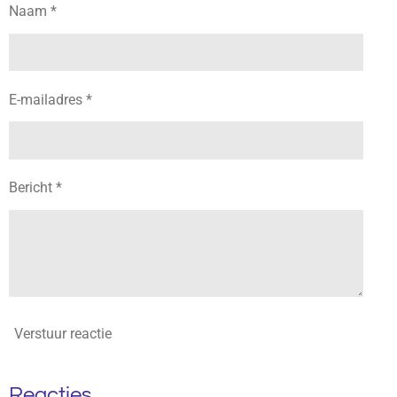
Naam *
E-mailadres *
Bericht *
Verstuur reactie
Reacties