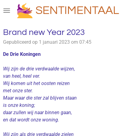
Ga
SENTIMENTAAL
direct
naar
de
Brand new Year 2023
hoofdinhoud
Gepubliceerd op 1 januari 2023 om 07:45
De Drie Koningen
Wij zijn de drie verdwaalde wijzen,
van heel, heel ver.
Wij komen uit het oosten reizen
met onze ster.
Maar waar die ster zal blijven staan
is onze koning;
daar zullen wij naar binnen gaan,
en dat wordt onze woning.
Wij zijn als drie verdwaalde zielen