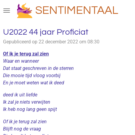
Ga
SENTIMENTAAL
direct
naar
de
U2022 44 jaar Proficiat
hoofdinhoud
Gepubliceerd op 22 december 2022 om 08:30
Of ik je terug zal zien
Waar en wanneer
Dat staat geschreven in de sterren
Die mooie tijd vloog voorbij
En je moet weten wat ik deed
deed ik uit liefde
Ik zal je niets verwijten
Ik heb nog lang geen spijt
Of ik je terug zal zien
Blijft nog de vraag