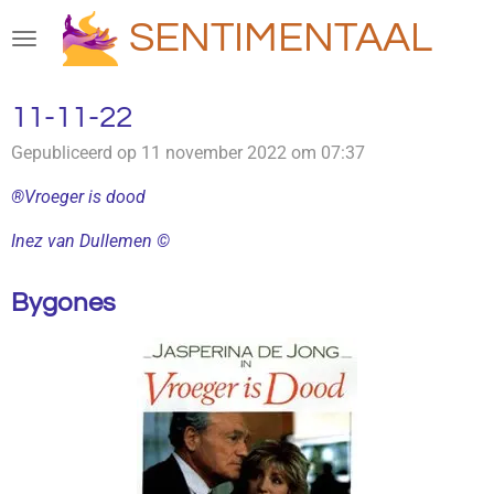
Ga
SENTIMENTAAL
direct
naar
de
11-11-22
hoofdinhoud
Gepubliceerd op 11 november 2022 om 07:37
®Vroeger is dood
Inez van Dullemen ©
Bygones