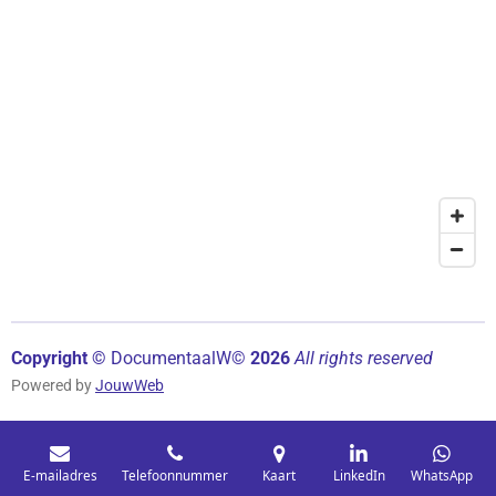
Copyright ©
Documentaal
W©
2026
All rights reserved
Powered by
JouwWeb
E-mailadres
Telefoonnummer
Kaart
LinkedIn
WhatsApp