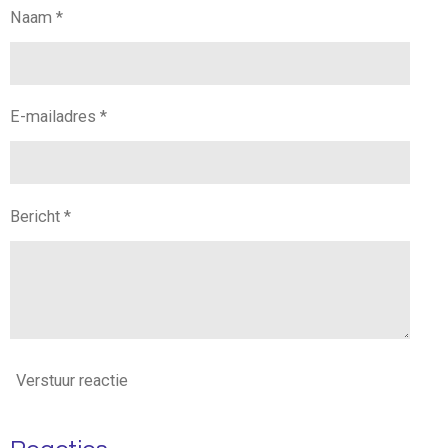
Naam *
E-mailadres *
Bericht *
Verstuur reactie